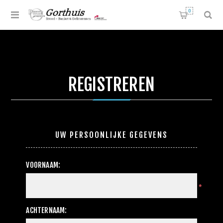
0
REGISTREREN
UW PERSOONLIJKE GEGEVENS
VOORNAAM:
*
ACHTERNAAM: