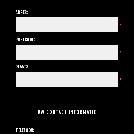
ADRES:
*
POSTCODE:
*
PLAATS:
*
UW CONTACT INFORMATIE
TELEFOON: