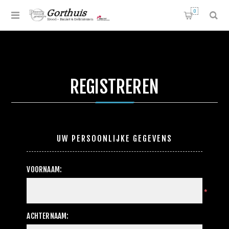
0
REGISTREREN
UW PERSOONLIJKE GEGEVENS
VOORNAAM:
*
ACHTERNAAM: