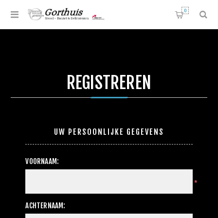
0
REGISTREREN
UW PERSOONLIJKE GEGEVENS
VOORNAAM:
*
ACHTERNAAM: