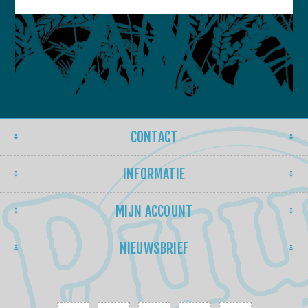
CONTACT
INFORMATIE
MIJN ACCOUNT
NIEUWSBRIEF