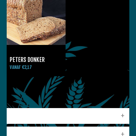
PETERS DONKER
VANAF €2,17
CATEGORIEEN
POPULAIRE LABELS