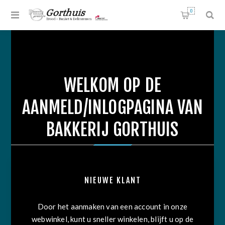
0
WELKOM OP DE
AANMELD/INLOGPAGINA VAN
BAKKERIJ GORTHUIS
NIEUWE KLANT
Door het aanmaken van een account in onze
webwinkel, kunt u sneller winkelen, blijft u op de