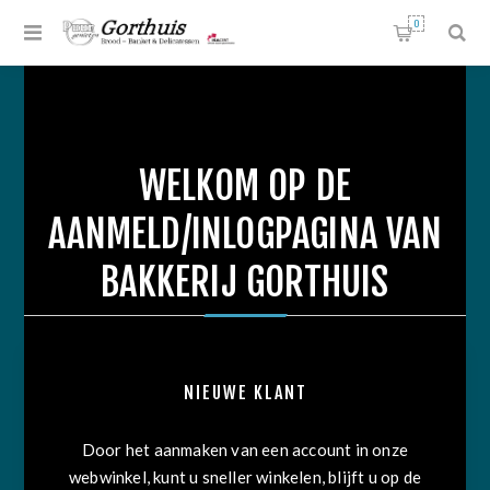
0
WELKOM OP DE
AANMELD/INLOGPAGINA VAN
BAKKERIJ GORTHUIS
NIEUWE KLANT
Door het aanmaken van een account in onze
webwinkel, kunt u sneller winkelen, blijft u op de