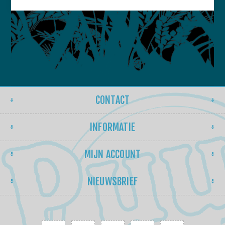
CONTACT
INFORMATIE
MIJN ACCOUNT
NIEUWSBRIEF