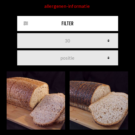
allergenen-informatie
FILTER