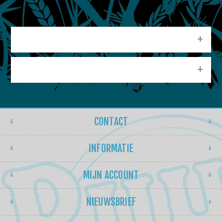
CATEGORIEEN
POPULAIRE LABELS
CONTACT
INFORMATIE
MIJN ACCOUNT
NIEUWSBRIEF