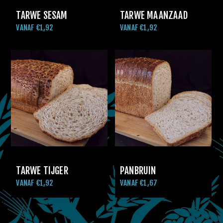
TARWE SESAM
TARWE MAANZAAD
VANAF €1,92
VANAF €1,92
TARWE TIJGER
PANBRUIN
VANAF €1,92
VANAF €1,67