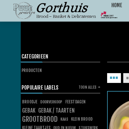
HOME
CATEGORIEEN
PRODUCTEN
POPULAIRE LABELS
TOON ALLES
BROODJE
FEESTDAGEN
DOORVERKOOP
GEBAK
GEBAK / TAARTEN
GROOTBROOD
KLEIN BROOD
KAAS
KLEINE TAARTJES
OUD EN NIEUW
STUKSWERK