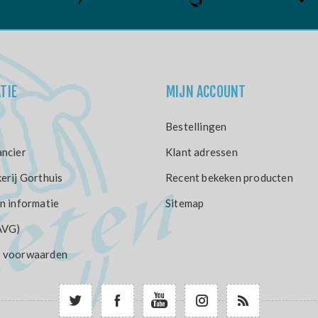
TIE
MIJN ACCOUNT
Bestellingen
ncier
Klant adressen
erij Gorthuis
Recent bekeken producten
n informatie
Sitemap
AVG)
 voorwaarden