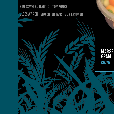
STUKSWERK / HARTIG
TOMPOUCE
VLEESWAREN
VRUCHTENTAART 36 PERSONEN
MARSEP
GRAM
€9,75