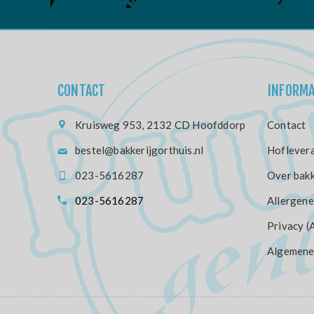
CONTACT
INFORMA
Kruisweg 953, 2132 CD Hoofddorp
Contact
bestel@bakkerijgorthuis.nl
Hoflevera
023-5616287
Over bakk
023-5616287
Allergene
Privacy (
Algemene