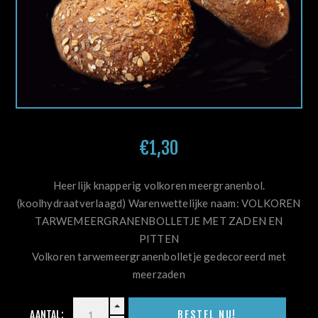
€1,30
Heerlijk knapperig volkoren meergranenbol.
(koolhydraatverlaagd) Warenwettelijke naam: VOLKOREN
TARWEMEERGRANENBOLLETJE MET ZADEN EN
PITTEN
Volkoren tarwemeergranenbolletje gedecoreerd met
meerzaden
AANTAL: