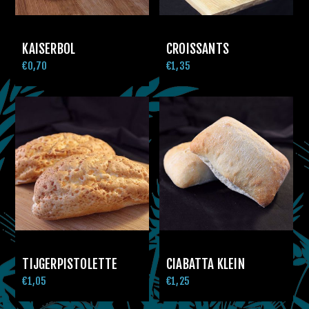
KAISERBOL
CROISSANTS
€0,70
€1,35
TIJGERPISTOLETTE
CIABATTA KLEIN
€1,05
€1,25