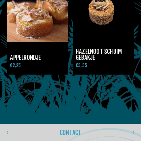
HAZELNOOT SCHUIM
APPELRONDJE
GEBAKJE
€2,25
€3,35
CONTACT