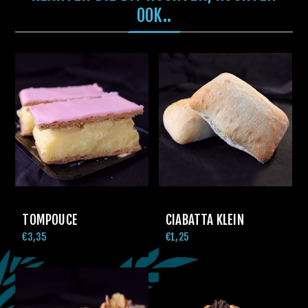
OOK..
TOMPOUCE
CIABATTA KLEIN
€3,35
€1,25