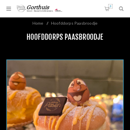
0
Home
/
Hoofddorps Paasbroodje
HOOFDDORPS PAASBROODJE