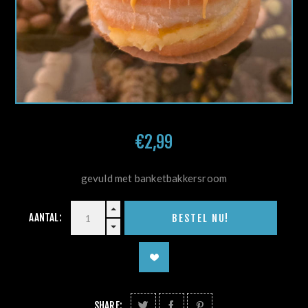
€2,99
gevuld met banketbakkersroom
AANTAL:
SHARE: