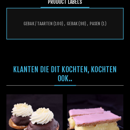
PRODUCT LABELS
GEBAK / TAARTEN
(100)
,
GEBAK
(98)
,
PASEN
(1)
KLANTEN DIE DIT KOCHTEN, KOCHTEN
OOK..