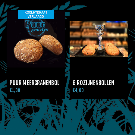
PUUR MEERGRANENBOL
6 ROZIJNENBOLLEN
€1,30
€4,80