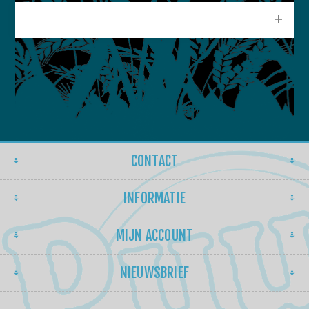
POPULAIRE LABELS
CONTACT
INFORMATIE
MIJN ACCOUNT
NIEUWSBRIEF