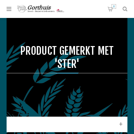
0
PRODUCT GEMERKT MET
'STER'
CATEGORIEEN