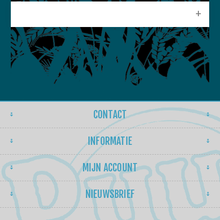
POPULAIRE LABELS
CONTACT
INFORMATIE
MIJN ACCOUNT
NIEUWSBRIEF