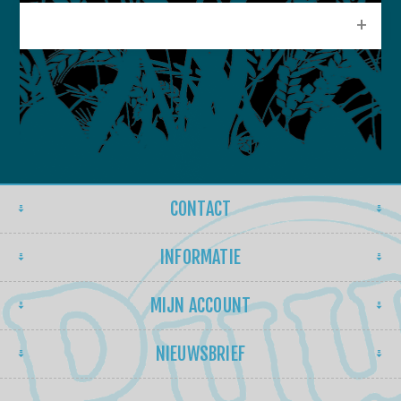
POPULAIRE LABELS
CONTACT
INFORMATIE
MIJN ACCOUNT
NIEUWSBRIEF