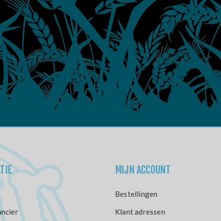
TIE
MIJN ACCOUNT
Bestellingen
ncier
Klant adressen