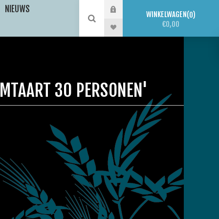
NIEUWS
WINKELWAGEN
0
€0,00
MTAART 30 PERSONEN'