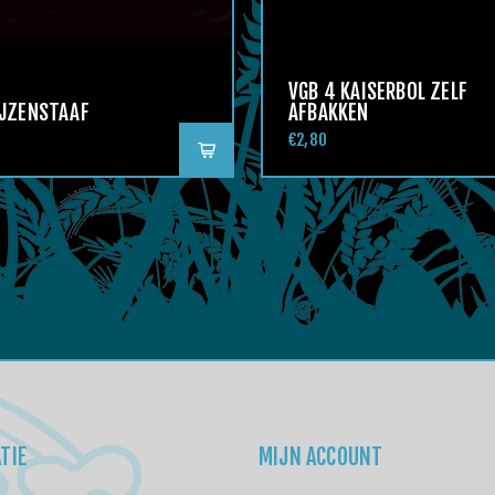
VGB 4 KAISERBOL ZELF
JZENSTAAF
AFBAKKEN
€2,80
TIE
MIJN ACCOUNT