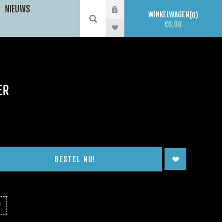
NIEUWS
WINKELWAGEN
0
€0,00
ER