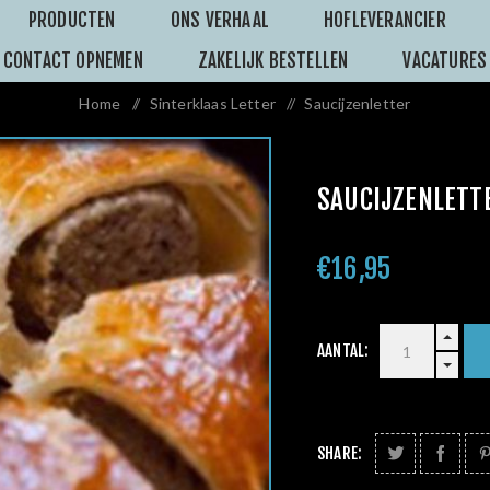
PRODUCTEN
ONS VERHAAL
HOFLEVERANCIER
CONTACT OPNEMEN
ZAKELIJK BESTELLEN
VACATURES
Home
/
Sinterklaas Letter
/
Saucijzenletter
SAUCIJZENLETT
€16,95
AANTAL:
SHARE: