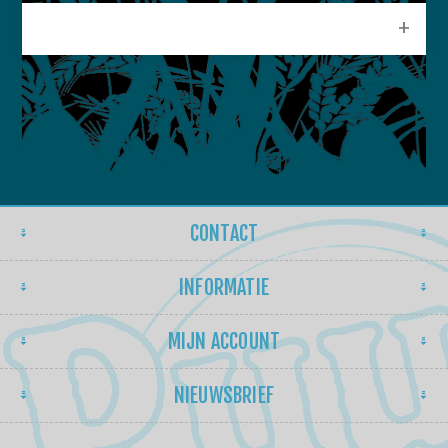
POPULAIRE LABELS
CONTACT
INFORMATIE
MIJN ACCOUNT
NIEUWSBRIEF