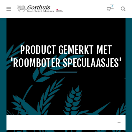
0
PRODUCT GEMERKT MET
'ROOMBOTER SPECULAASJES'
CATEGORIEEN