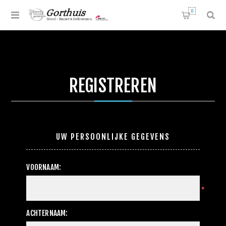
0
REGISTREREN
UW PERSOONLIJKE GEGEVENS
VOORNAAM:
*
ACHTERNAAM: