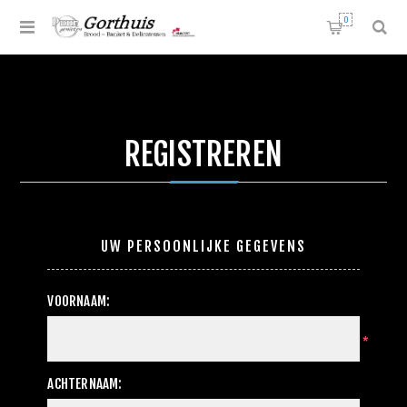
0
REGISTREREN
UW PERSOONLIJKE GEGEVENS
VOORNAAM:
*
ACHTERNAAM: