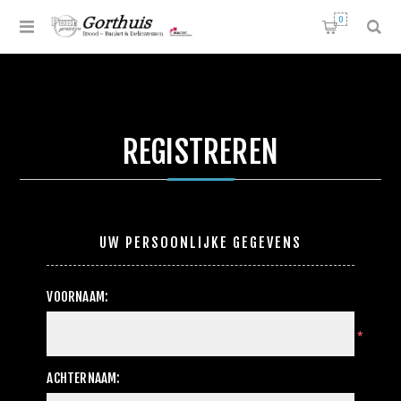
0
REGISTREREN
UW PERSOONLIJKE GEGEVENS
VOORNAAM:
*
ACHTERNAAM: