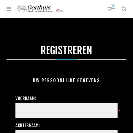
0
REGISTREREN
UW PERSOONLIJKE GEGEVENS
VOORNAAM:
*
ACHTERNAAM: