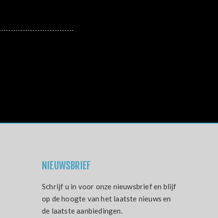
NIEUWSBRIEF
Schrijf u in voor onze nieuwsbrief en blijf
op de hoogte van het laatste nieuws en
de laatste aanbiedingen.