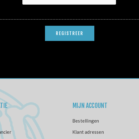
TIE
MIJN ACCOUNT
Bestellingen
ncier
Klant adressen