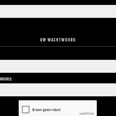
UW WACHTWOORD
TWOORD: