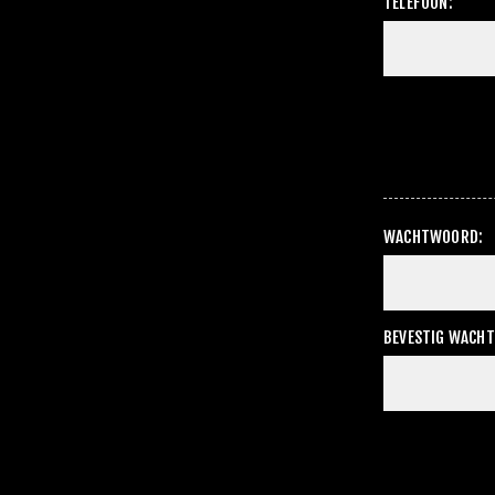
TELEFOON:
WACHTWOORD:
BEVESTIG WACH