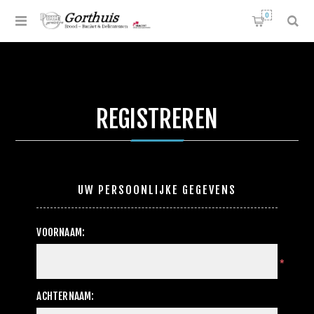
0
REGISTREREN
UW PERSOONLIJKE GEGEVENS
VOORNAAM:
*
ACHTERNAAM: