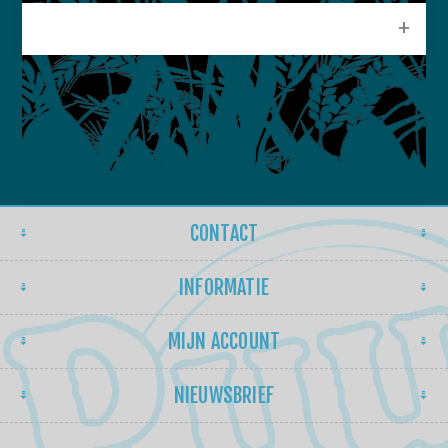
POPULAIRE LABELS
CONTACT
INFORMATIE
MIJN ACCOUNT
NIEUWSBRIEF