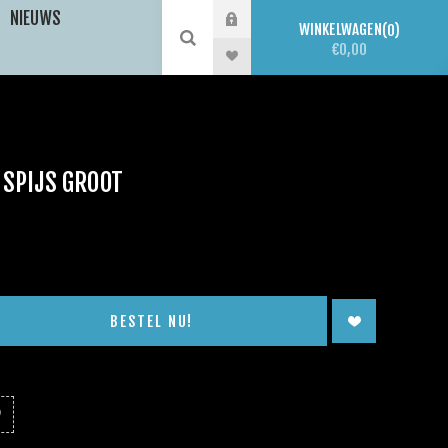
NIEUWS
WINKELWAGEN
0
€0,00
SPIJS GROOT