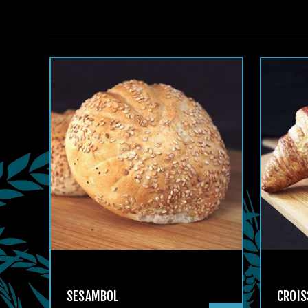
SESAMBOL
CROI