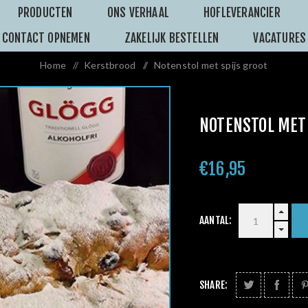
PRODUCTEN
ONS VERHAAL
HOFLEVERANCIER
CONTACT OPNEMEN
ZAKELIJK BESTELLEN
VACATURES
Home
/
Kerstbrood
/
Notenstol met spijs groot
NOTENSTOL MET 
€16,95
AANTAL:
SHARE: