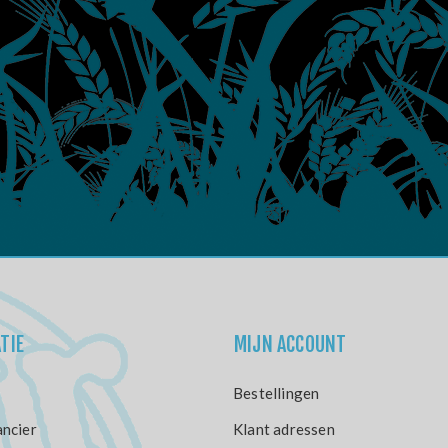
TIE
MIJN ACCOUNT
Bestellingen
ncier
Klant adressen