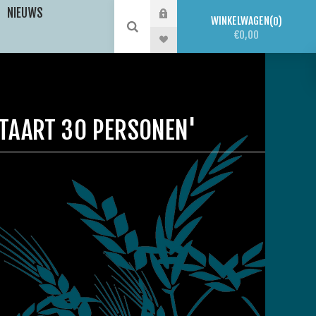
NIEUWS
WINKELWAGEN
0
€0,00
TAART 30 PERSONEN'