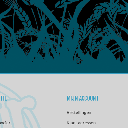
TIE
MIJN ACCOUNT
Bestellingen
ncier
Klant adressen