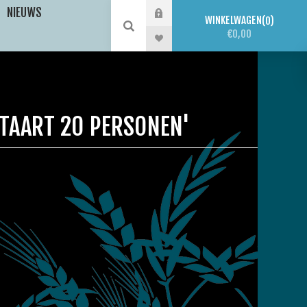
NIEUWS
WINKELWAGEN
0
€0,00
TAART 20 PERSONEN'