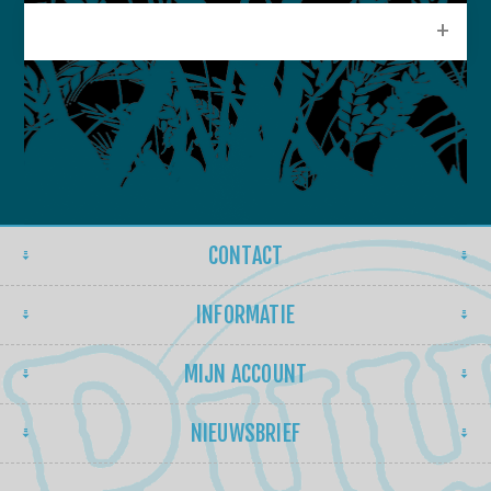
POPULAIRE LABELS
CONTACT
INFORMATIE
MIJN ACCOUNT
NIEUWSBRIEF