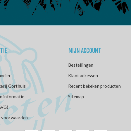
TIE
MIJN ACCOUNT
Bestellingen
ncier
Klant adressen
erij Gorthuis
Recent bekeken producten
n informatie
Sitemap
AVG)
 voorwaarden