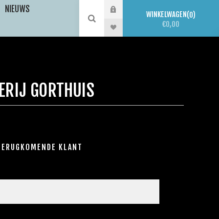
NIEUWS
WINKELWAGEN
0
€0,00
ERIJ GORTHUIS
TERUGKOMENDE KLANT