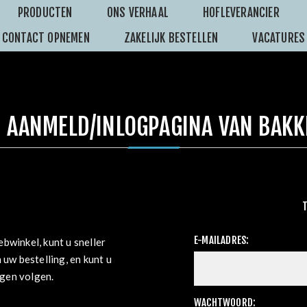
PRODUCTEN
ONS VERHAAL
HOFLEVERANCIER
CONTACT OPNEMEN
ZAKELIJK BESTELLEN
VACATURES
 AANMELD/INLOGPAGINA VAN BAKK
E-MAILADRES:
bwinkel, kunt u sneller
 uw bestelling, en kunt u
ngen volgen.
WACHTWOORD: