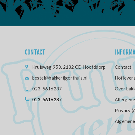
CONTACT
INFORMA
Kruisweg 953, 2132 CD Hoofddorp
Contact
bestel@bakkerijgorthuis.nl
Hoflevera
023-5616287
Over bakk
023-5616287
Allergene
Privacy (
Algemene