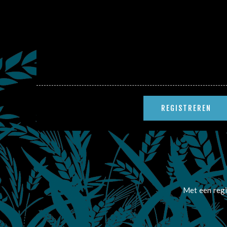
Met een regi