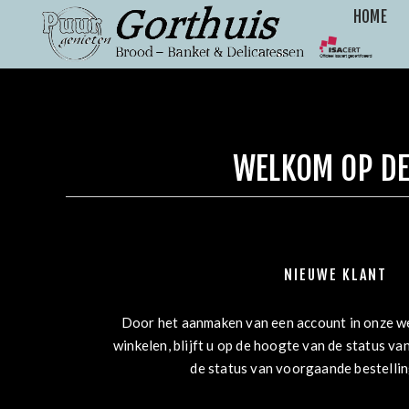
HOME
WELKOM OP DE
NIEUWE KLANT
Door het aanmaken van een account in onze we
winkelen, blijft u op de hoogte van de status van
de status van voorgaande bestelli