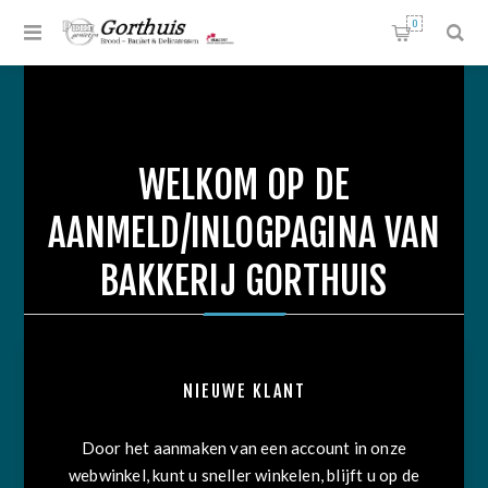
0
WELKOM OP DE
AANMELD/INLOGPAGINA VAN
BAKKERIJ GORTHUIS
NIEUWE KLANT
Door het aanmaken van een account in onze
webwinkel, kunt u sneller winkelen, blijft u op de