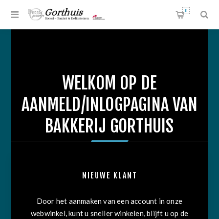
0
WELKOM OP DE
AANMELD/INLOGPAGINA VAN
BAKKERIJ GORTHUIS
NIEUWE KLANT
Door het aanmaken van een account in onze
webwinkel, kunt u sneller winkelen, blijft u op de