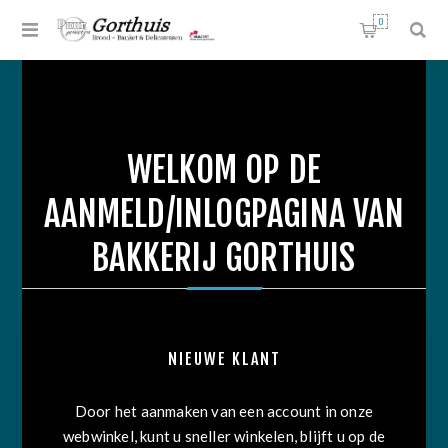
0
WELKOM OP DE
AANMELD/INLOGPAGINA VAN
BAKKERIJ GORTHUIS
NIEUWE KLANT
Door het aanmaken van een account in onze
webwinkel, kunt u sneller winkelen, blijft u op de