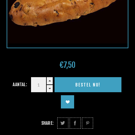
€7,50
AANTAL:
SHARE: