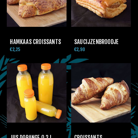
HAMKAAS CROISSANTS
SAUCIJZENBROODJE
€2,25
€2,90
JUS DORANGE 0.3 L
CROISSANTS