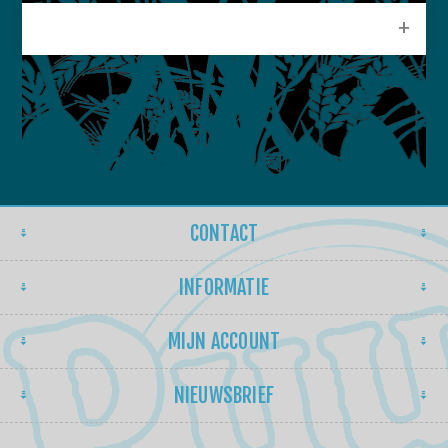
POPULAIRE LABELS
CONTACT
INFORMATIE
MIJN ACCOUNT
NIEUWSBRIEF