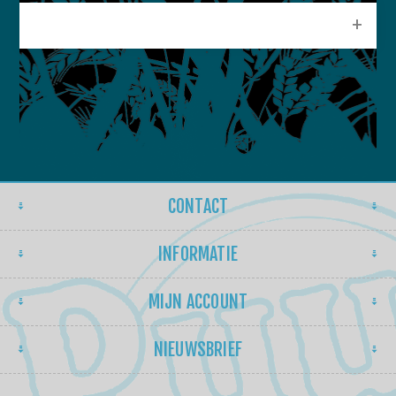
POPULAIRE LABELS
CONTACT
INFORMATIE
MIJN ACCOUNT
NIEUWSBRIEF