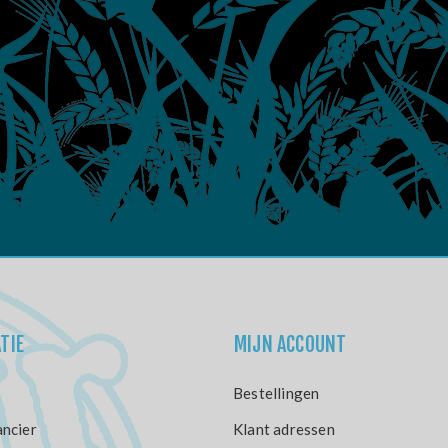
TIE
MIJN ACCOUNT
Bestellingen
ncier
Klant adressen