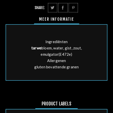
SHARE:
MEER INFORMATIE
Ingrediënten
tarwe
bloem, water, gist, zout,
emulgator(E472e)
Allergenen
gluten bevattende granen
PRODUCT LABELS