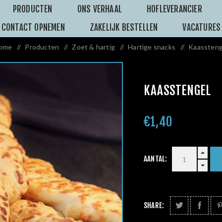
PRODUCTEN
ONS VERHAAL
HOFLEVERANCIER
CONTACT OPNEMEN
ZAKELIJK BESTELLEN
VACATURES
ome
/
Producten
/
Zoet & hartig
/
Hartige snacks
/
Kaassteng
KAASSTENGEL
€1,40
AANTAL:
SHARE: