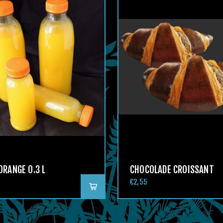
ORANGE 0.3 L
CHOCOLADE CROISSANT
€2,55