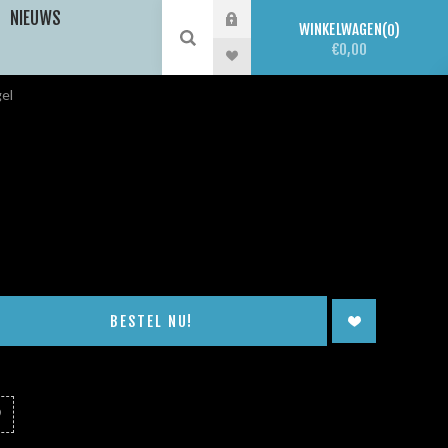
NIEUWS
WINKELWAGEN
0
€0,00
el