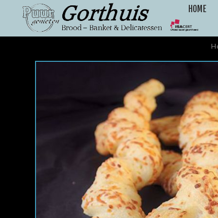
HOME
H