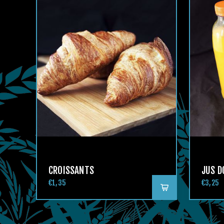
CROISSANTS
JUS D
€1,35
€3,25