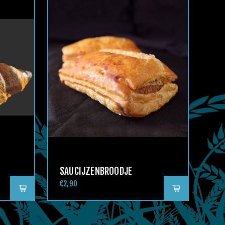
SAUCIJZENBROODJE
€2,90