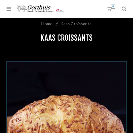
0
Home
/
Kaas Croissants
KAAS CROISSANTS