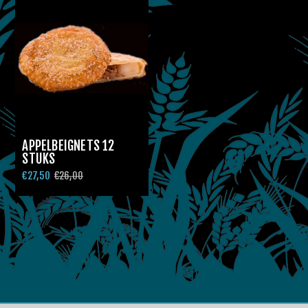
APPELBEIGNETS 12
STUKS
€27,50
€26,00