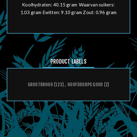
Koolhydraten: 40.15 gram Waarvan suikers:
1.03 gram Ewitten: 9.10 gram Zout: 0.96 gram
PRODUCT LABELS
GROOTBROOD
(123)
,
HOOFDDORPS GOUD
(2)