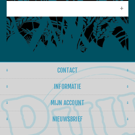
POPULAIRE LABELS
CONTACT
INFORMATIE
MIJN ACCOUNT
NIEUWSBRIEF