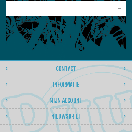
POPULAIRE LABELS
CONTACT
INFORMATIE
MIJN ACCOUNT
NIEUWSBRIEF