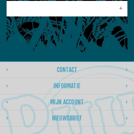
POPULAIRE LABELS
CONTACT
INFORMATIE
MIJN ACCOUNT
NIEUWSBRIEF