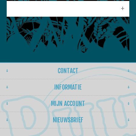
POPULAIRE LABELS
CONTACT
INFORMATIE
MIJN ACCOUNT
NIEUWSBRIEF