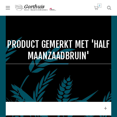
0
PRODUCT GEMERKT MET 'HALF
MAANZAADBRUIN'
CATEGORIEEN