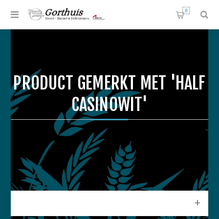
0
PRODUCT GEMERKT MET 'HALF
CASINOWIT'
CATEGORIEEN