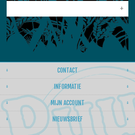
POPULAIRE LABELS
CONTACT
INFORMATIE
MIJN ACCOUNT
NIEUWSBRIEF