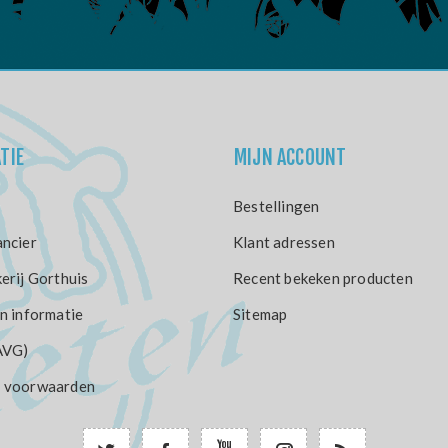
TIE
MIJN ACCOUNT
Bestellingen
ncier
Klant adressen
erij Gorthuis
Recent bekeken producten
n informatie
Sitemap
AVG)
 voorwaarden