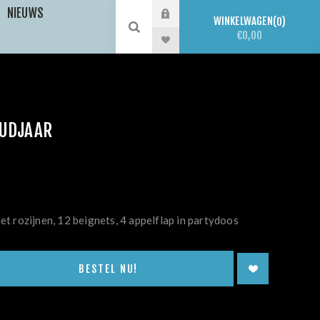
NIEUWS
WINKELWAGEN
0
€0,00
OUDJAAR
met rozijnen, 12 beignets, 4 appelflap in partydoos