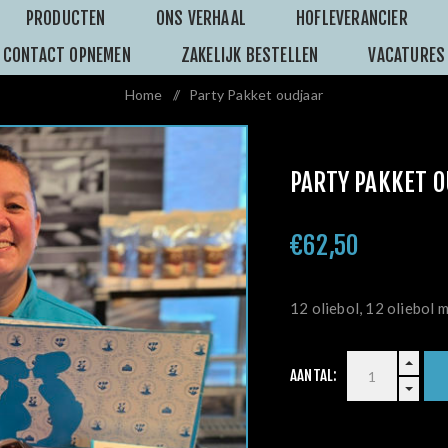
PRODUCTEN
ONS VERHAAL
HOFLEVERANCIER
CONTACT OPNEMEN
ZAKELIJK BESTELLEN
VACATURES
Home
/
Party Pakket oudjaar
PARTY PAKKET 
€62,50
12 oliebol, 12 oliebol 
AANTAL: