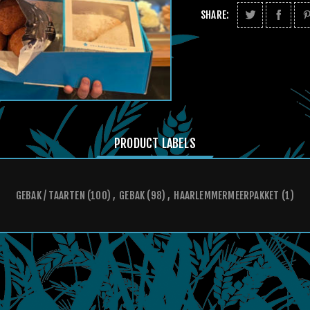
SHARE:
PRODUCT LABELS
GEBAK / TAARTEN
(100)
,
GEBAK
(98)
,
HAARLEMMERMEERPAKKET
(1)