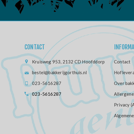
CONTACT
INFORMA
Kruisweg 953, 2132 CD Hoofddorp
Contact
bestel@bakkerijgorthuis.nl
Hoflevera
023-5616287
Over bakk
023-5616287
Allergene
Privacy (
Algemene