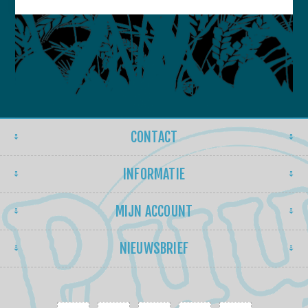
CONTACT
INFORMATIE
MIJN ACCOUNT
NIEUWSBRIEF