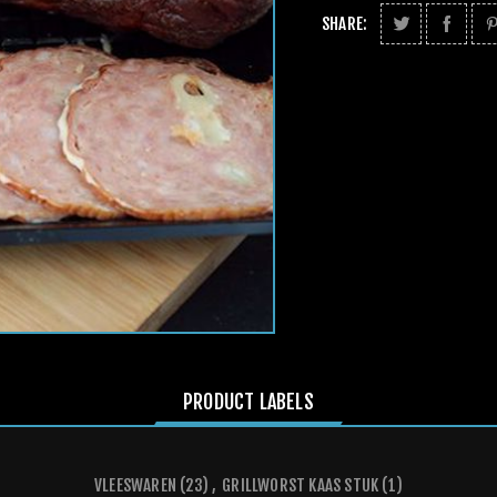
SHARE:
PRODUCT LABELS
VLEESWAREN
(23)
,
GRILLWORST KAAS STUK
(1)