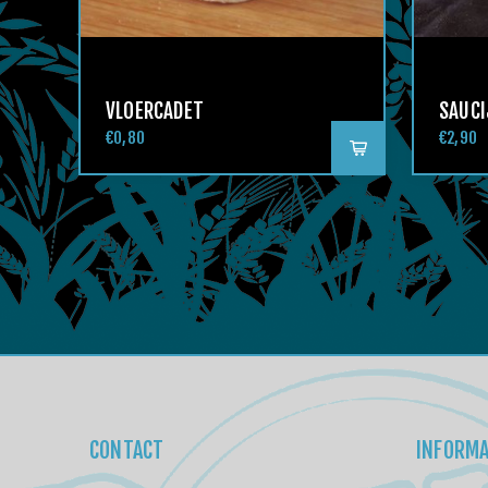
VLOERCADET
SAUC
€0,80
€2,90
CONTACT
INFORMA