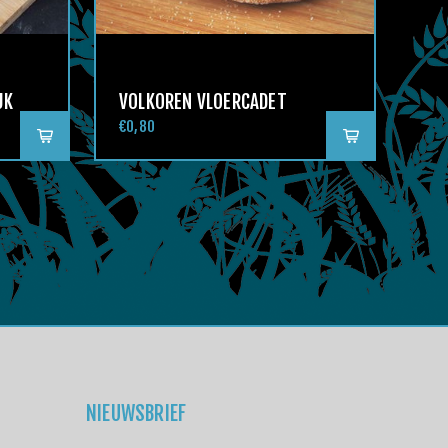
UK
VOLKOREN VLOERCADET
€0,80
NIEUWSBRIEF