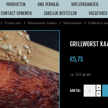
PRODUCTEN
ONS VERHAAL
HOFLEVERANCIER
CONTACT OPNEMEN
ZAKELIJK BESTELLEN
VACATURES
/
Producten
/
Vleeswaren & kaas
/
Vleeswaren
/
Grillworst k
GRILLWORST KA
€5,75
ca. 225 gram
AANTAL: